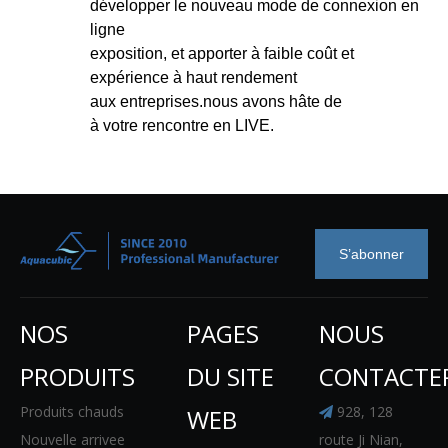
développer le nouveau mode de connexion en
ligne
exposition, et apporter à faible coût et
expérience à haut rendement
aux entreprises.nous avons hâte de
à votre rencontre en LIVE.
S’abonner
NOS
PAGES
NOUS
PRODUITS
DU SITE
CONTACTE
Produits chauds
928, 128
WEB

Nouvelle arrivee
route Ji Nian,