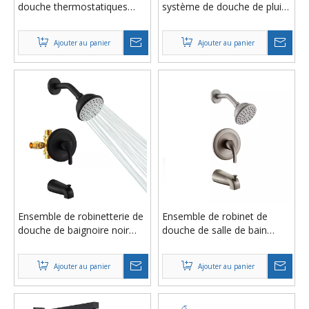
douche thermostatiques
système de douche de pluie,
chromés de luxe, ensemble
robinet en laiton de salle de
de douche de salle de bains
bains
Ajouter au panier
Ajouter au panier
Ensemble de robinetterie de
Ensemble de robinet de
douche de baignoire noir
douche de salle de bain
mat avec bec de baignoire
dissimulé en laiton nickelé
Ajouter au panier
Ajouter au panier