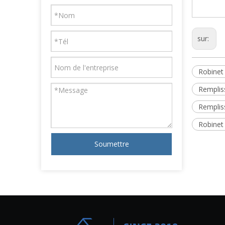
sur:
Robinet 
Rempliss
Remplis
Robinet
Soumettre