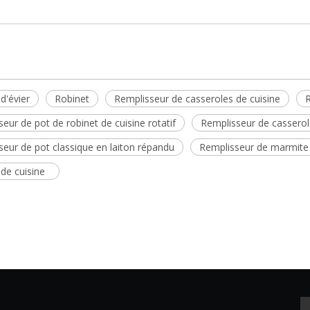
d'évier
Robinet
Remplisseur de casseroles de cuisine
R
eur de pot de robinet de cuisine rotatif
Remplisseur de casserole
seur de pot classique en laiton répandu
Remplisseur de marmite r
 de cuisine