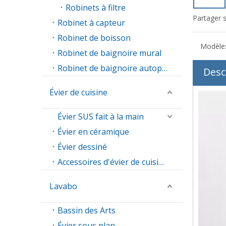
Robinets à filtre
Partager s
Robinet à capteur
Robinet de boisson
Modèle
Robinet de baignoire mural
Robinet de baignoire autoportant
Desc
Évier de cuisine
Évier SUS fait à la main
Évier en céramique
Évier dessiné
Accessoires d'évier de cuisine
Lavabo
Bassin des Arts
Évier sous plan