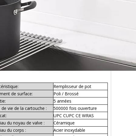
éristique:
Remplisseur de pot
ement de surface:
Poli / Brossé
ie:
5 années
de vie de la cartouche :
500000 fois ouverture
cat:
UPC CUPC CE WRAS
iau du noyau de valve :
Céramique
iau du corps :
Acier inoxydable