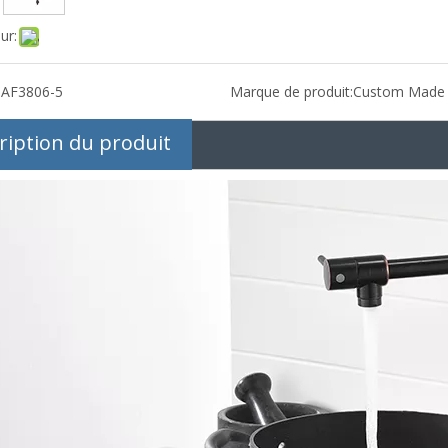
ur:
:
AF3806-5
Marque de produit:
Custom Made
ription du produit