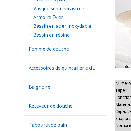
Vasque semi-encastrée
Armoire Évier
Bassin en acier inoxydable
Bassin en résine
Pomme de douche
Accessoires de quincaillerie de salle de bain
Numéro 
Baignoire
Taper:
Fonction
Matéria
Receveur de douche
Capacité
Support 
Tabouret de bain
Nombre 