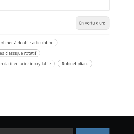
En vertu d'un:
obinet à double articulation
s classique rotatif
otatif en acier inoxydable
Robinet pliant