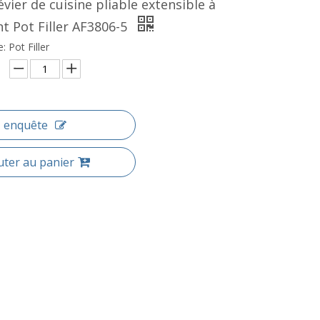
évier de cuisine pliable extensible à
nt Pot Filler AF3806-5
: Pot Filler
enquête
uter au panier