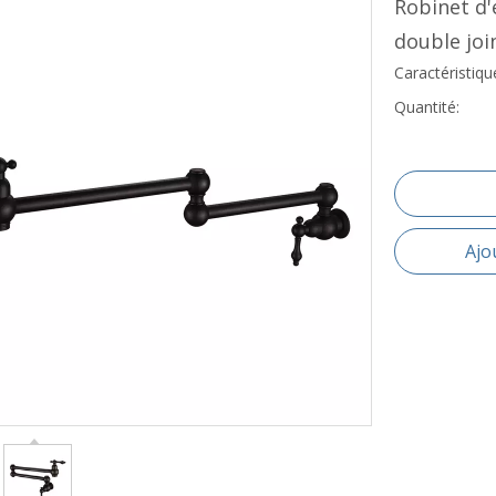
Robinet d'
double joi
Caractéristique
Quantité:
Ajo