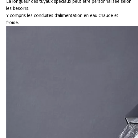
La longueur des tuyaux spéciaux peut être personnalisée selon
les besoins.
Y compris les conduites d’alimentation en eau chaude et
froide.