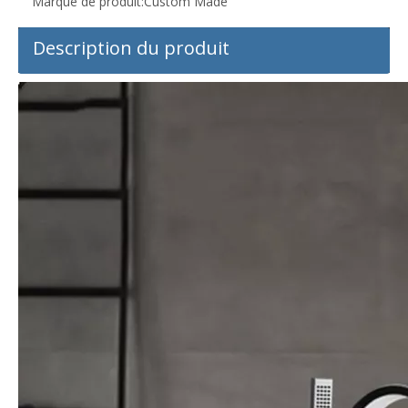
Marque de produit:
Custom Made
Description du produit