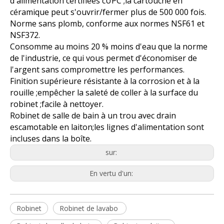
d'alimentation certifiées cUPC ;la cartouche en
céramique peut s'ouvrir/fermer plus de 500 000 fois.
Norme sans plomb, conforme aux normes NSF61 et
NSF372.
Consomme au moins 20 % moins d'eau que la norme
de l'industrie, ce qui vous permet d'économiser de
l'argent sans compromettre les performances.
Finition supérieure résistante à la corrosion et à la
rouille ;empêcher la saleté de coller à la surface du
robinet ;facile à nettoyer.
Robinet de salle de bain à un trou avec drain
escamotable en laiton;les lignes d'alimentation sont
incluses dans la boîte.
sur:
En vertu d'un:
Robinet
Robinet de lavabo